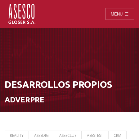
MENU
DESARROLLOS PROPIOS
ADVERPRE
REALITY
ASESDIG
ASESCLUS
ASESTEST
CRM